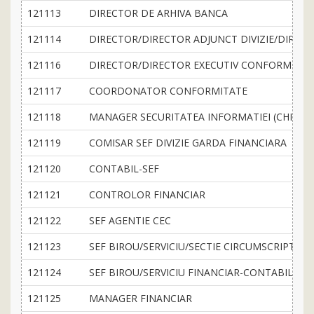
121113
DIRECTOR DE ARHIVA BANCA
121114
DIRECTOR/DIRECTOR ADJUNCT DIVIZIE/DIRECT
121116
DIRECTOR/DIRECTOR EXECUTIV CONFORMITAT
121117
COORDONATOR CONFORMITATE
121118
MANAGER SECURITATEA INFORMATIEI (CHIEF I
121119
COMISAR SEF DIVIZIE GARDA FINANCIARA
121120
CONTABIL-SEF
121121
CONTROLOR FINANCIAR
121122
SEF AGENTIE CEC
121123
SEF BIROU/SERVICIU/SECTIE CIRCUMSCRIPTIE 
121124
SEF BIROU/SERVICIU FINANCIAR-CONTABILITA
121125
MANAGER FINANCIAR