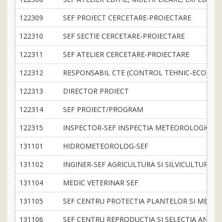
122309
SEF PROIECT CERCETARE-PROIECTARE
122310
SEF SECTIE CERCETARE-PROIECTARE
122311
SEF ATELIER CERCETARE-PROIECTARE
122312
RESPONSABIL CTE (CONTROL TEHNIC-ECONOMI
122313
DIRECTOR PROIECT
122314
SEF PROIECT/PROGRAM
122315
INSPECTOR-SEF INSPECTIA METEOROLOGICA 
131101
HIDROMETEOROLOG-SEF
131102
INGINER-SEF AGRICULTURA SI SILVICULTURA
131104
MEDIC VETERINAR SEF
131105
SEF CENTRU PROTECTIA PLANTELOR SI MEDIU
131106
SEF CENTRU REPRODUCTIA SI SELECTIA ANIM