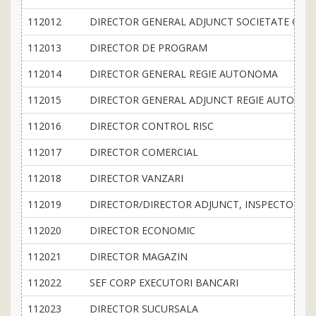
112012
DIRECTOR GENERAL ADJUNCT SOCIETATE COM
112013
DIRECTOR DE PROGRAM
112014
DIRECTOR GENERAL REGIE AUTONOMA
112015
DIRECTOR GENERAL ADJUNCT REGIE AUTONO
112016
DIRECTOR CONTROL RISC
112017
DIRECTOR COMERCIAL
112018
DIRECTOR VANZARI
112019
DIRECTOR/DIRECTOR ADJUNCT, INSPECTOR-SE
112020
DIRECTOR ECONOMIC
112021
DIRECTOR MAGAZIN
112022
SEF CORP EXECUTORI BANCARI
112023
DIRECTOR SUCURSALA