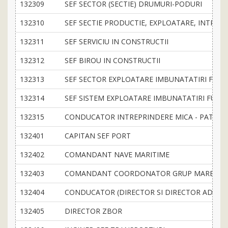
132309
SEF SECTOR (SECTIE) DRUMURI-PODURI
132310
SEF SECTIE PRODUCTIE, EXPLOATARE, INTRETIN
132311
SEF SERVICIU IN CONSTRUCTII
132312
SEF BIROU IN CONSTRUCTII
132313
SEF SECTOR EXPLOATARE IMBUNATATIRI FUNC
132314
SEF SISTEM EXPLOATARE IMBUNATATIRI FUNC
132315
CONDUCATOR INTREPRINDERE MICA - PATRON 
132401
CAPITAN SEF PORT
132402
COMANDANT NAVE MARITIME
132403
COMANDANT COORDONATOR GRUP MARE PESC
132404
CONDUCATOR (DIRECTOR SI DIRECTOR ADJUNCT
132405
DIRECTOR ZBOR