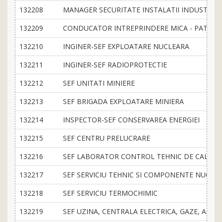
132208
MANAGER SECURITATE INSTALATII INDUSTRIA 
132209
CONDUCATOR INTREPRINDERE MICA - PATRON 
132210
INGINER-SEF EXPLOATARE NUCLEARA
132211
INGINER-SEF RADIOPROTECTIE
132212
SEF UNITATI MINIERE
132213
SEF BRIGADA EXPLOATARE MINIERA
132214
INSPECTOR-SEF CONSERVAREA ENERGIEI
132215
SEF CENTRU PRELUCRARE
132216
SEF LABORATOR CONTROL TEHNIC DE CALITA
132217
SEF SERVICIU TEHNIC SI COMPONENTE NUCLE
132218
SEF SERVICIU TERMOCHIMIC
132219
SEF UZINA, CENTRALA ELECTRICA, GAZE, APA