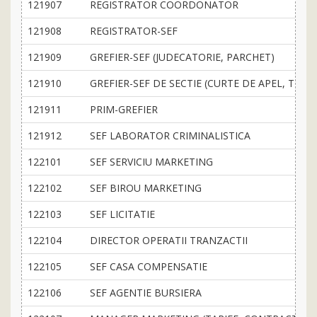
121907
REGISTRATOR COORDONATOR
121908
REGISTRATOR-SEF
121909
GREFIER-SEF (JUDECATORIE, PARCHET)
121910
GREFIER-SEF DE SECTIE (CURTE DE APEL, TRIB
121911
PRIM-GREFIER
121912
SEF LABORATOR CRIMINALISTICA
122101
SEF SERVICIU MARKETING
122102
SEF BIROU MARKETING
122103
SEF LICITATIE
122104
DIRECTOR OPERATII TRANZACTII
122105
SEF CASA COMPENSATIE
122106
SEF AGENTIE BURSIERA