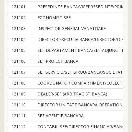
121101
PRESEDINTE BANCA/VICEPRESEDINTE/PRIM-VI
121102
ECONOMIST-SEF
121103
INSPECTOR GENERAL VANATOARE
121104
DIRECTOR EXECUTIV BANCA/DIRECTOR/DIREC
121105
SEF DEPARTAMENT BANCA/SEF-ADJUNCT DE
121106
SEF PROIECT BANCA
121107
SEF SERVICIU/SEF BIROU/BANCA/SOCIETATE DE
121108
COORDONATOR COMPARTIMENT/COLECTIV B
121109
DEALER-SEF (ARBITRAGIST BANCA)
121110
DIRECTOR UNITATE BANCARA OPERATIONALA
121111
SEF AGENTIE BANCARA
121112
CONTABIL-SEF/DIRECTOR FINANCIAR/BANCA/S