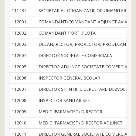
111434
SECRETAR AL ORGANIZATIILOR UMANITARE
112001
COMANDANT/COMANDANT ADJUNCT AVIATIE
112002
COMANDANT PORT, FLOTA
112003
DECAN, RECTOR, PRORECTOR, PRODECAN
112004
DIRECTOR SOCIETATE COMERCIALA
112005
DIRECTOR ADJUNCT SOCIETATE COMERCIALA
112006
INSPECTOR GENERAL SCOLAR
112007
DIRECTOR STIINTIFIC CERCETARE-DEZVOLTARE
112008
INSPECTOR SANITAR SEF
112009
MEDIC (FARMACIST) DIRECTOR
112010
MEDIC (FARMACIST) DIRECTOR ADJUNCT
112011
DIRECTOR GENERAL SOCIETATE COMERCIALA