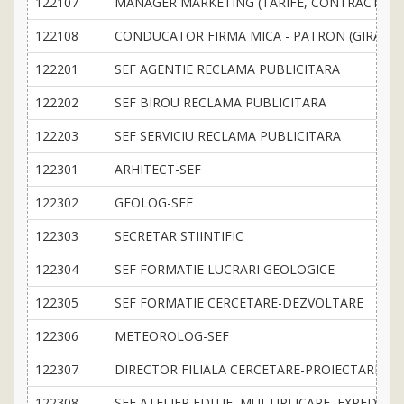
122107
MANAGER MARKETING (TARIFE, CONTRACTE, AC
122108
CONDUCATOR FIRMA MICA - PATRON (GIRANT) I
122201
SEF AGENTIE RECLAMA PUBLICITARA
122202
SEF BIROU RECLAMA PUBLICITARA
122203
SEF SERVICIU RECLAMA PUBLICITARA
122301
ARHITECT-SEF
122302
GEOLOG-SEF
122303
SECRETAR STIINTIFIC
122304
SEF FORMATIE LUCRARI GEOLOGICE
122305
SEF FORMATIE CERCETARE-DEZVOLTARE
122306
METEOROLOG-SEF
122307
DIRECTOR FILIALA CERCETARE-PROIECTARE
122308
SEF ATELIER EDITIE, MULTIPLICARE, EXPEDITIE