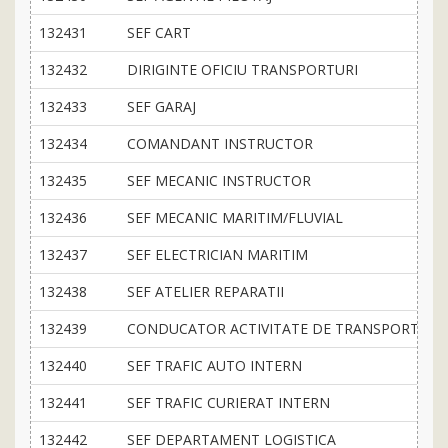
132431
SEF CART
132432
DIRIGINTE OFICIU TRANSPORTURI
132433
SEF GARAJ
132434
COMANDANT INSTRUCTOR
132435
SEF MECANIC INSTRUCTOR
132436
SEF MECANIC MARITIM/FLUVIAL
132437
SEF ELECTRICIAN MARITIM
132438
SEF ATELIER REPARATII
132439
CONDUCATOR ACTIVITATE DE TRANSPORT RUT
132440
SEF TRAFIC AUTO INTERN
132441
SEF TRAFIC CURIERAT INTERN
132442
SEF DEPARTAMENT LOGISTICA