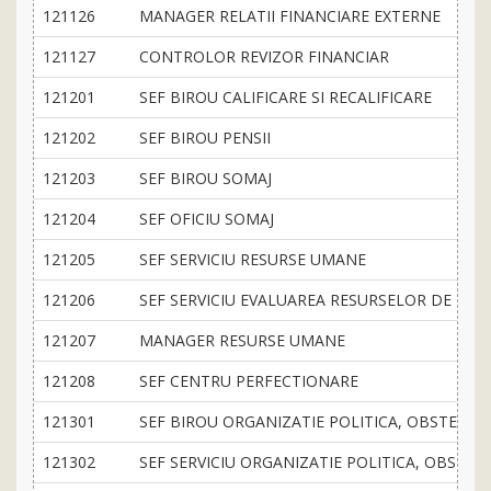
121126
MANAGER RELATII FINANCIARE EXTERNE
121127
CONTROLOR REVIZOR FINANCIAR
121201
SEF BIROU CALIFICARE SI RECALIFICARE
121202
SEF BIROU PENSII
121203
SEF BIROU SOMAJ
121204
SEF OFICIU SOMAJ
121205
SEF SERVICIU RESURSE UMANE
121206
SEF SERVICIU EVALUAREA RESURSELOR DE MU
121207
MANAGER RESURSE UMANE
121208
SEF CENTRU PERFECTIONARE
121301
SEF BIROU ORGANIZATIE POLITICA, OBSTEASC
121302
SEF SERVICIU ORGANIZATIE POLITICA, OBSTE