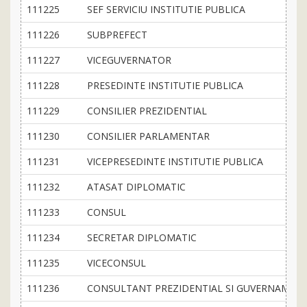
111225
SEF SERVICIU INSTITUTIE PUBLICA
111226
SUBPREFECT
111227
VICEGUVERNATOR
111228
PRESEDINTE INSTITUTIE PUBLICA
111229
CONSILIER PREZIDENTIAL
111230
CONSILIER PARLAMENTAR
111231
VICEPRESEDINTE INSTITUTIE PUBLICA
111232
ATASAT DIPLOMATIC
111233
CONSUL
111234
SECRETAR DIPLOMATIC
111235
VICECONSUL
111236
CONSULTANT PREZIDENTIAL SI GUVERNAMEN