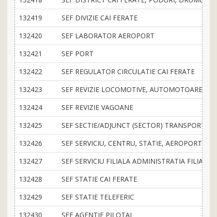
132419
SEF DIVIZIE CAI FERATE
132420
SEF LABORATOR AEROPORT
132421
SEF PORT
132422
SEF REGULATOR CIRCULATIE CAI FERATE
132423
SEF REVIZIE LOCOMOTIVE, AUTOMOTOARE
132424
SEF REVIZIE VAGOANE
132425
SEF SECTIE/ADJUNCT (SECTOR) TRANSPORTURI
132426
SEF SERVICIU, CENTRU, STATIE, AEROPORT
132427
SEF SERVICIU FILIALA ADMINISTRATIA FILIALA
132428
SEF STATIE CAI FERATE
132429
SEF STATIE TELEFERIC
132430
SEF AGENTIE PILOTAJ