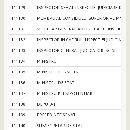
111129
INSPECTOR-SEF AL INSPECTIEI JUDICIARE DE 
111130
MEMBRU AL CONSILIULUI SUPERIOR AL MAGIS
111131
SECRETAR GENERAL ADJUNCT AL CONSILIULUI 
111132
INSPECTOR IN CADRUL INSPECTIEI JUDICIARE
111133
INSPECTOR GENERAL JUDECATORESC SEF
111134
MINISTRU
111135
MINISTRU CONSILIER
111136
MINISTRU DE STAT
111137
MINISTRU PLENIPOTENTIAR
111138
DEPUTAT
111139
PRESEDINTE SENAT
111140
SUBSECRETAR DE STAT