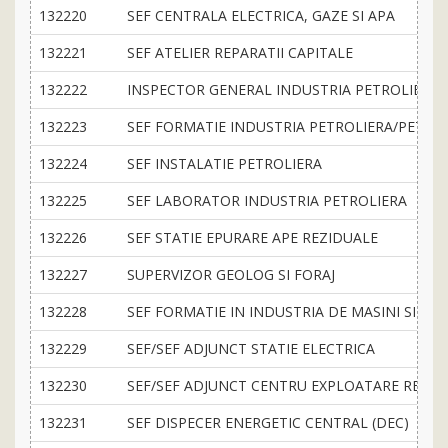
132220
SEF CENTRALA ELECTRICA, GAZE SI APA
132221
SEF ATELIER REPARATII CAPITALE
132222
INSPECTOR GENERAL INDUSTRIA PETROLIERA
132223
SEF FORMATIE INDUSTRIA PETROLIERA/PETRO
132224
SEF INSTALATIE PETROLIERA
132225
SEF LABORATOR INDUSTRIA PETROLIERA
132226
SEF STATIE EPURARE APE REZIDUALE
132227
SUPERVIZOR GEOLOG SI FORAJ
132228
SEF FORMATIE IN INDUSTRIA DE MASINI SI EC
132229
SEF/SEF ADJUNCT STATIE ELECTRICA
132230
SEF/SEF ADJUNCT CENTRU EXPLOATARE RETEL
132231
SEF DISPECER ENERGETIC CENTRAL (DEC)