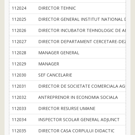
112024
DIRECTOR TEHNIC
112025
DIRECTOR GENERAL INSTITUT NATIONAL DE 
112026
DIRECTOR INCUBATOR TEHNOLOGIC DE AFACE
112027
DIRECTOR DEPARTAMENT CERCETARE-DEZVO
112028
MANAGER GENERAL
112029
MANAGER
112030
SEF CANCELARIE
112031
DIRECTOR DE SOCIETATE COMERCIALA AGRIC
112032
ANTREPRENOR IN ECONOMIA SOCIALA
112033
DIRECTOR RESURSE UMANE
112034
INSPECTOR SCOLAR GENERAL ADJUNCT
112035
DIRECTOR CASA CORPULUI DIDACTIC