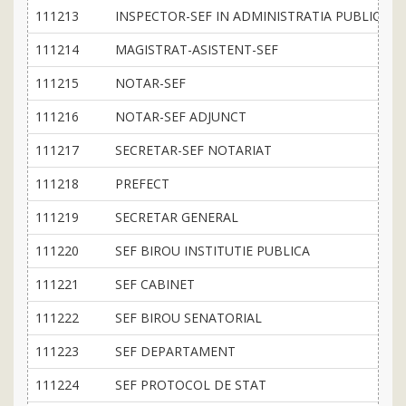
111213
INSPECTOR-SEF IN ADMINISTRATIA PUBLICA
111214
MAGISTRAT-ASISTENT-SEF
111215
NOTAR-SEF
111216
NOTAR-SEF ADJUNCT
111217
SECRETAR-SEF NOTARIAT
111218
PREFECT
111219
SECRETAR GENERAL
111220
SEF BIROU INSTITUTIE PUBLICA
111221
SEF CABINET
111222
SEF BIROU SENATORIAL
111223
SEF DEPARTAMENT
111224
SEF PROTOCOL DE STAT