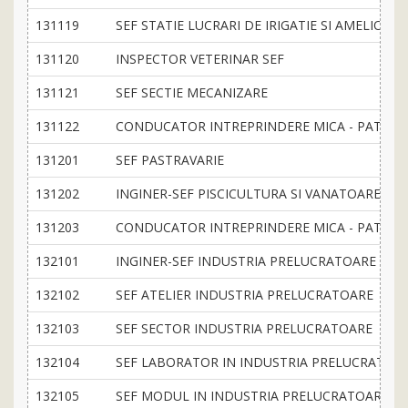
131119
SEF STATIE LUCRARI DE IRIGATIE SI AMELIORA
131120
INSPECTOR VETERINAR SEF
131121
SEF SECTIE MECANIZARE
131122
CONDUCATOR INTREPRINDERE MICA - PATRON (
131201
SEF PASTRAVARIE
131202
INGINER-SEF PISCICULTURA SI VANATOARE
131203
CONDUCATOR INTREPRINDERE MICA - PATRON 
132101
INGINER-SEF INDUSTRIA PRELUCRATOARE
132102
SEF ATELIER INDUSTRIA PRELUCRATOARE
132103
SEF SECTOR INDUSTRIA PRELUCRATOARE
132104
SEF LABORATOR IN INDUSTRIA PRELUCRATOA
132105
SEF MODUL IN INDUSTRIA PRELUCRATOARE