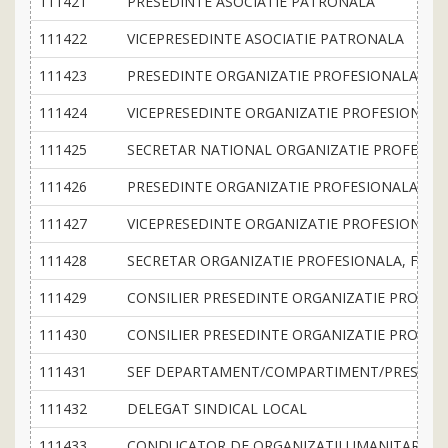
111421
PRESEDINTE ASOCIATIE PATRONALA
111422
VICEPRESEDINTE ASOCIATIE PATRONALA
111423
PRESEDINTE ORGANIZATIE PROFESIONALA NA
111424
VICEPRESEDINTE ORGANIZATIE PROFESIONAL
111425
SECRETAR NATIONAL ORGANIZATIE PROFESIO
111426
PRESEDINTE ORGANIZATIE PROFESIONALA, FIL
111427
VICEPRESEDINTE ORGANIZATIE PROFESIONALA,
111428
SECRETAR ORGANIZATIE PROFESIONALA, FILIA
111429
CONSILIER PRESEDINTE ORGANIZATIE PROFES
111430
CONSILIER PRESEDINTE ORGANIZATIE PROFESI
111431
SEF DEPARTAMENT/COMPARTIMENT/PRESEDINTE
111432
DELEGAT SINDICAL LOCAL
111433
CONDUCATOR DE ORGANIZATII UMANITARE