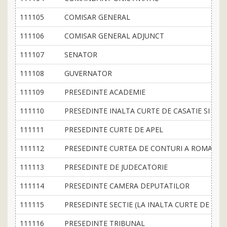
111105
COMISAR GENERAL
111106
COMISAR GENERAL ADJUNCT
111107
SENATOR
111108
GUVERNATOR
111109
PRESEDINTE ACADEMIE
111110
PRESEDINTE INALTA CURTE DE CASATIE SI JUST
111111
PRESEDINTE CURTE DE APEL
111112
PRESEDINTE CURTEA DE CONTURI A ROMANIEI
111113
PRESEDINTE DE JUDECATORIE
111114
PRESEDINTE CAMERA DEPUTATILOR
111115
PRESEDINTE SECTIE (LA INALTA CURTE DE CASAT
111116
PRESEDINTE TRIBUNAL