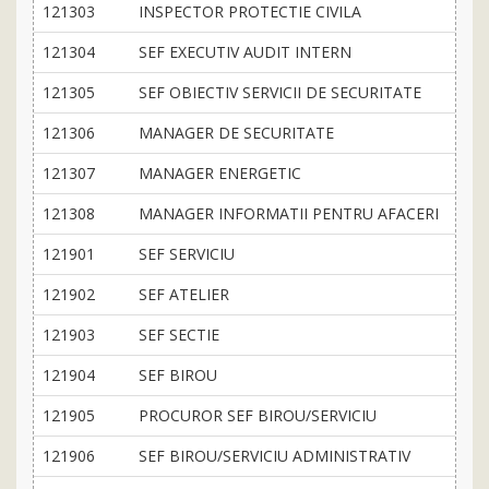
121303
INSPECTOR PROTECTIE CIVILA
121304
SEF EXECUTIV AUDIT INTERN
121305
SEF OBIECTIV SERVICII DE SECURITATE
121306
MANAGER DE SECURITATE
121307
MANAGER ENERGETIC
121308
MANAGER INFORMATII PENTRU AFACERI
121901
SEF SERVICIU
121902
SEF ATELIER
121903
SEF SECTIE
121904
SEF BIROU
121905
PROCUROR SEF BIROU/SERVICIU
121906
SEF BIROU/SERVICIU ADMINISTRATIV