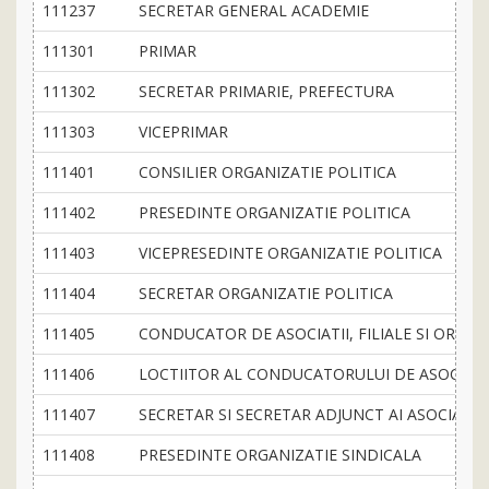
111237
SECRETAR GENERAL ACADEMIE
111301
PRIMAR
111302
SECRETAR PRIMARIE, PREFECTURA
111303
VICEPRIMAR
111401
CONSILIER ORGANIZATIE POLITICA
111402
PRESEDINTE ORGANIZATIE POLITICA
111403
VICEPRESEDINTE ORGANIZATIE POLITICA
111404
SECRETAR ORGANIZATIE POLITICA
111405
CONDUCATOR DE ASOCIATII, FILIALE SI ORGAN
111406
LOCTIITOR AL CONDUCATORULUI DE ASOCIATII,
111407
SECRETAR SI SECRETAR ADJUNCT AI ASOCIATIIL
111408
PRESEDINTE ORGANIZATIE SINDICALA