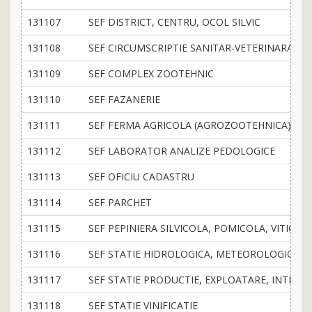
131107
SEF DISTRICT, CENTRU, OCOL SILVIC
131108
SEF CIRCUMSCRIPTIE SANITAR-VETERINARA SI
131109
SEF COMPLEX ZOOTEHNIC
131110
SEF FAZANERIE
131111
SEF FERMA AGRICOLA (AGROZOOTEHNICA)
131112
SEF LABORATOR ANALIZE PEDOLOGICE
131113
SEF OFICIU CADASTRU
131114
SEF PARCHET
131115
SEF PEPINIERA SILVICOLA, POMICOLA, VITICOL
131116
SEF STATIE HIDROLOGICA, METEOROLOGICA SI
131117
SEF STATIE PRODUCTIE, EXPLOATARE, INTRET
131118
SEF STATIE VINIFICATIE