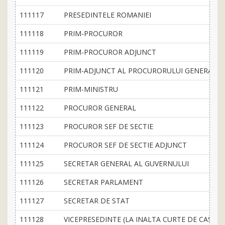
111117
PRESEDINTELE ROMANIEI
111118
PRIM-PROCUROR
111119
PRIM-PROCUROR ADJUNCT
111120
PRIM-ADJUNCT AL PROCURORULUI GENERAL
111121
PRIM-MINISTRU
111122
PROCUROR GENERAL
111123
PROCUROR SEF DE SECTIE
111124
PROCUROR SEF DE SECTIE ADJUNCT
111125
SECRETAR GENERAL AL GUVERNULUI
111126
SECRETAR PARLAMENT
111127
SECRETAR DE STAT
111128
VICEPRESEDINTE (LA INALTA CURTE DE CASATIE