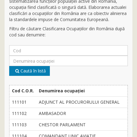
sistematizarea funcţiilor populaţiei active din România,
ocupaţia fiind clasificată o singură dată. Elaborarea actualei
clasificări a ocupaţiilor din România are ca obiectiv alinierea
la standardele impuse de Comunitatea Europeană.
Filtru de căutare Clasificarea Ocupaţiilor din România după
cod sau denumire:
Caută în listă
Cod C.O.R.
Denumirea ocupaţiei
111101
ADJUNCT AL PROCURORULUI GENERAL
111102
AMBASADOR
111103
CHESTOR PARLAMENT
111104
COMANDANT UNIC AVIATIE