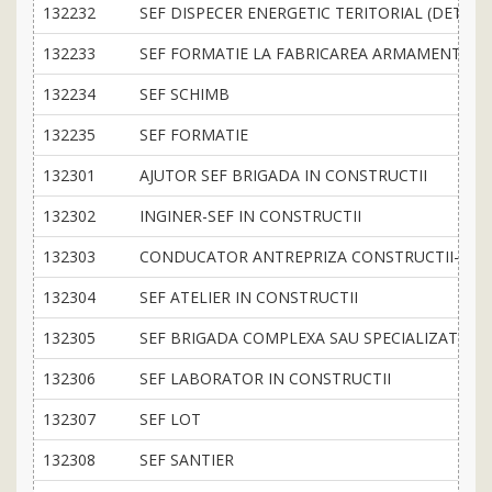
132232
SEF DISPECER ENERGETIC TERITORIAL (DET)
132233
SEF FORMATIE LA FABRICAREA ARMAMENTULUI 
132234
SEF SCHIMB
132235
SEF FORMATIE
132301
AJUTOR SEF BRIGADA IN CONSTRUCTII
132302
INGINER-SEF IN CONSTRUCTII
132303
CONDUCATOR ANTREPRIZA CONSTRUCTII-MO
132304
SEF ATELIER IN CONSTRUCTII
132305
SEF BRIGADA COMPLEXA SAU SPECIALIZATA
132306
SEF LABORATOR IN CONSTRUCTII
132307
SEF LOT
132308
SEF SANTIER