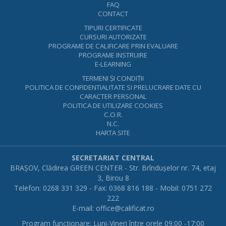
FAQ
CONTACT
TIPURI CERTIFICATE
CURSURI AUTORIZATE
PROGRAME DE CALIFICARE PRIN EVALUARE
PROGRAME INSTRUIRE
E-LEARNING
TERMENI ŞI CONDIŢII
POLITICA DE CONFIDENTIALITATE SI PRELUCRARE DATE CU
CARACTER PERSONAL
POLITICA DE UTILIZARE COOKIES
C.O.R.
N.C.
HARTA SITE
SECRETARIAT CENTRAL
BRAŞOV, Clădirea GREEN CENTER - Str. Brînduşelor nr. 74, etaj
3, Birou 8
Telefon: 0268 331 329 - Fax: 0368 816 188 - Mobil: 0751 272
222
E-mail:
office@calificat.ro
Program funcţionare: Luni-Vineri între orele 09:00 -17:00