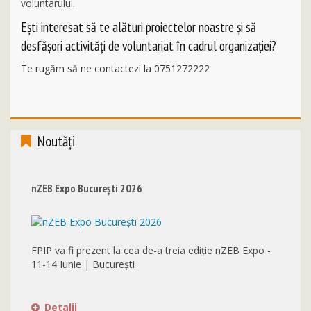
voluntarului.
Eşti interesat să te alături proiectelor noastre şi să
desfăşori activităţi de voluntariat în cadrul organizaţiei?
Te rugăm să ne contactezi la 0751272222
Noutăţi
nZEB Expo București 2026
FPIP va fi prezent la cea de-a treia ediție nZEB Expo -
11-14 Iunie | București
Detalii