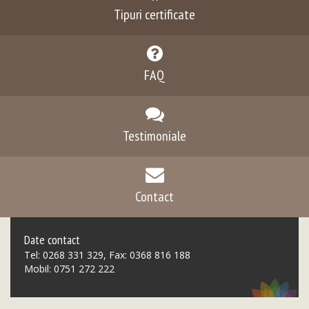
Tipuri certificate
FAQ
Testimoniale
Contact
Date contact
Tel: 0268 331 329, Fax: 0368 816 188
Mobil: 0751 272 222