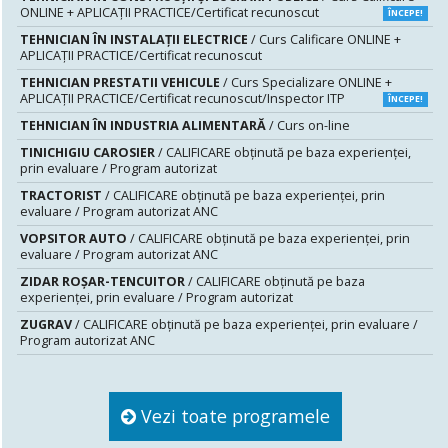
ONLINE + APLICAȚII PRACTICE/Certificat recunoscut
ÎNCEPE!
TEHNICIAN ÎN INSTALAŢII ELECTRICE
/ Curs Calificare ONLINE +
APLICAȚII PRACTICE/Certificat recunoscut
TEHNICIAN PRESTATII VEHICULE
/ Curs Specializare ONLINE +
APLICAȚII PRACTICE/Certificat recunoscut/Inspector ITP
ÎNCEPE!
TEHNICIAN ÎN INDUSTRIA ALIMENTARĂ
/ Curs on-line
TINICHIGIU CAROSIER
/ CALIFICARE obținută pe baza experienței,
prin evaluare / Program autorizat
TRACTORIST
/ CALIFICARE obținută pe baza experienței, prin
evaluare / Program autorizat ANC
VOPSITOR AUTO
/ CALIFICARE obținută pe baza experienței, prin
evaluare / Program autorizat ANC
ZIDAR ROȘAR-TENCUITOR
/ CALIFICARE obținută pe baza
experienței, prin evaluare / Program autorizat
ZUGRAV
/ CALIFICARE obținută pe baza experienței, prin evaluare /
Program autorizat ANC
Vezi toate programele