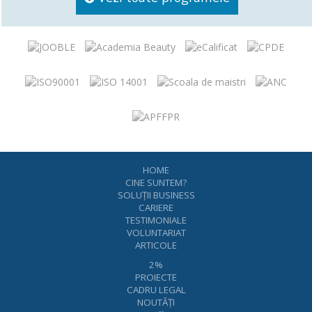
HOME
CINE SUNTEM?
SOLUŢII BUSINESS
CARIERE
TESTIMONIALE
VOLUNTARIAT
ARTICOLE
2%
PROIECTE
CADRU LEGAL
NOUTĂŢI