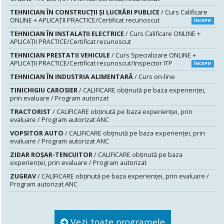
TEHNICIAN ÎN CONSTRUCŢII ŞI LUCRĂRI PUBLICE
/ Curs Calificare
ONLINE + APLICAȚII PRACTICE/Certificat recunoscut
ÎNCEPE!
TEHNICIAN ÎN INSTALAŢII ELECTRICE
/ Curs Calificare ONLINE +
APLICAȚII PRACTICE/Certificat recunoscut
TEHNICIAN PRESTATII VEHICULE
/ Curs Specializare ONLINE +
APLICAȚII PRACTICE/Certificat recunoscut/Inspector ITP
ÎNCEPE!
TEHNICIAN ÎN INDUSTRIA ALIMENTARĂ
/ Curs on-line
TINICHIGIU CAROSIER
/ CALIFICARE obținută pe baza experienței,
prin evaluare / Program autorizat
TRACTORIST
/ CALIFICARE obținută pe baza experienței, prin
evaluare / Program autorizat ANC
VOPSITOR AUTO
/ CALIFICARE obținută pe baza experienței, prin
evaluare / Program autorizat ANC
ZIDAR ROȘAR-TENCUITOR
/ CALIFICARE obținută pe baza
experienței, prin evaluare / Program autorizat
ZUGRAV
/ CALIFICARE obținută pe baza experienței, prin evaluare /
Program autorizat ANC
Vezi toate programele