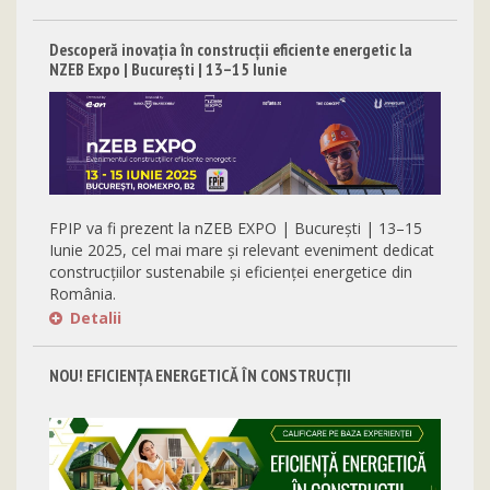
Descoperă inovația în construcții eficiente energetic la
NZEB Expo | București | 13–15 Iunie
FPIP va fi prezent la nZEB EXPO | București | 13–15
Iunie 2025, cel mai mare și relevant eveniment dedicat
construcțiilor sustenabile și eficienței energetice din
România.
Detalii
NOU! EFICIENȚA ENERGETICĂ ÎN CONSTRUCȚII