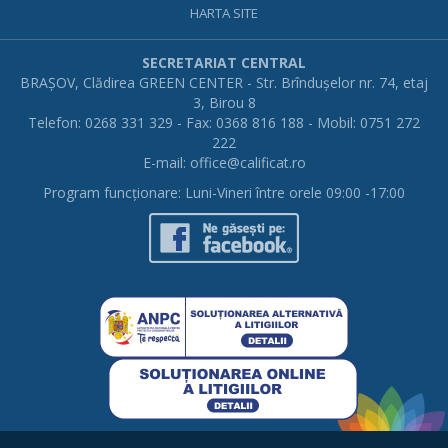
HARTA SITE
SECRETARIAT CENTRAL
BRAŞOV, Clădirea GREEN CENTER - Str. Brînduşelor nr. 74, etaj
3, Birou 8
Telefon: 0268 331 329 - Fax: 0368 816 188 - Mobil: 0751 272
222
E-mail:
office@calificat.ro
Program funcţionare: Luni-Vineri între orele 09:00 -17:00