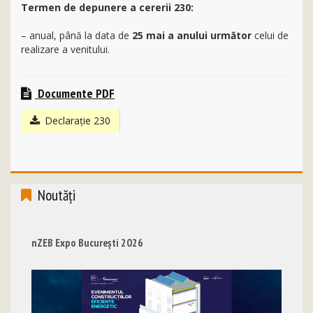
Termen de depunere a cererii 230:
– anual, până la data de
25 mai a anului următor
celui de
realizare a venitului.
Documente PDF
Declarație 230
Noutăţi
nZEB Expo București 2026