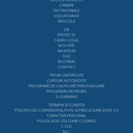
CARIERE
TESTIMONIALE
VOLUNTARIAT
ARTICOLE
2%
PROIECTE
CADRU LEGAL
NOUTĂŢI
ANUNŢURI
FAQ
ÎNSCRIERI
CONTACT
TIPURI CERTIFICATE
CURSURI AUTORIZATE
PROGRAME DE CALIFICARE PRIN EVALUARE
PROGRAME INSTRUIRE
E-LEARNING
TERMENI ŞI CONDIŢII
POLITICA DE CONFIDENTIALITATE SI PRELUCRARE DATE CU
CARACTER PERSONAL
POLITICA DE UTILIZARE COOKIES
C.O.R.
N.C.