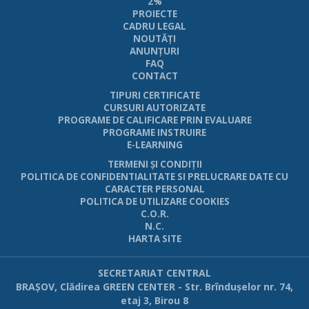
2%
PROIECTE
CADRU LEGAL
NOUTĂŢI
ANUNŢURI
FAQ
CONTACT
TIPURI CERTIFICATE
CURSURI AUTORIZATE
PROGRAME DE CALIFICARE PRIN EVALUARE
PROGRAME INSTRUIRE
E-LEARNING
TERMENI ŞI CONDIŢII
POLITICA DE CONFIDENTIALITATE SI PRELUCRARE DATE CU
CARACTER PERSONAL
POLITICA DE UTILIZARE COOKIES
C.O.R.
N.C.
HARTA SITE
SECRETARIAT CENTRAL
BRAŞOV, Clădirea GREEN CENTER - Str. Brînduşelor nr. 74,
etaj 3, Birou 8