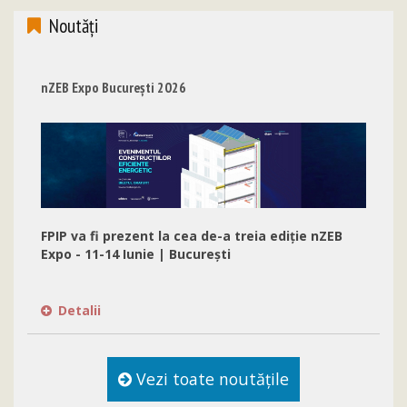
Noutăţi
nZEB Expo București 2026
FPIP va fi prezent la cea de-a treia ediție nZEB
Expo - 11-14 Iunie | București
Detalii
Vezi toate noutăţile