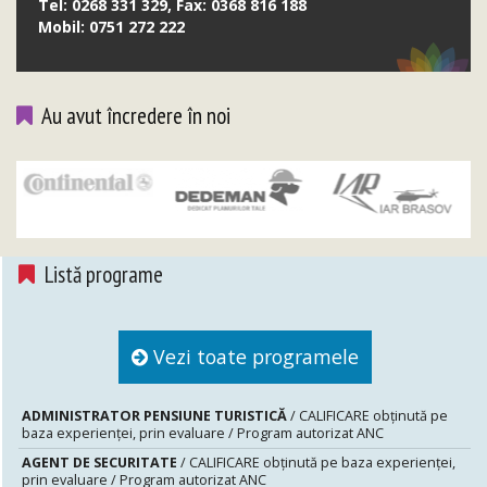
Tel: 0268 331 329, Fax: 0368 816 188
Mobil: 0751 272 222
Au avut încredere în noi
Listă programe
Vezi toate programele
ADMINISTRATOR PENSIUNE TURISTICĂ
/ CALIFICARE obținută pe
baza experienței, prin evaluare / Program autorizat ANC
AGENT DE SECURITATE
/ CALIFICARE obținută pe baza experienței,
prin evaluare / Program autorizat ANC