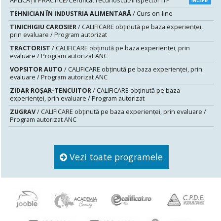
APLICAȚII PRACTICE/Certificat recunoscut/Inspector ITP
ÎNCEPE!
TEHNICIAN ÎN INDUSTRIA ALIMENTARĂ
/ Curs on-line
TINICHIGIU CAROSIER
/ CALIFICARE obținută pe baza experienței,
prin evaluare / Program autorizat
TRACTORIST
/ CALIFICARE obținută pe baza experienței, prin
evaluare / Program autorizat ANC
VOPSITOR AUTO
/ CALIFICARE obținută pe baza experienței, prin
evaluare / Program autorizat ANC
ZIDAR ROȘAR-TENCUITOR
/ CALIFICARE obținută pe baza
experienței, prin evaluare / Program autorizat
ZUGRAV
/ CALIFICARE obținută pe baza experienței, prin evaluare /
Program autorizat ANC
Vezi toate programele