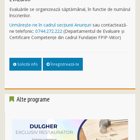
Evaluările se organizează săptămânal, în functie de numărul
înscrierilor.
Urmăreşte-ne în cadrul secţiunii Anunţuri
sau contactează-
ne telefonic:
0744.272.222
(Departamentul de Evaluare și
Certificare Competențe din cadrul Fundației FPIP-Viitor)
Solicită info
Înregistrează-te
Alte programe