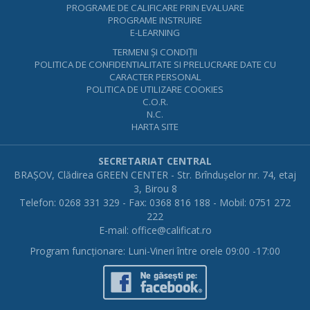
PROGRAME DE CALIFICARE PRIN EVALUARE
PROGRAME INSTRUIRE
E-LEARNING
TERMENI ŞI CONDIŢII
POLITICA DE CONFIDENTIALITATE SI PRELUCRARE DATE CU
CARACTER PERSONAL
POLITICA DE UTILIZARE COOKIES
C.O.R.
N.C.
HARTA SITE
SECRETARIAT CENTRAL
BRAŞOV, Clădirea GREEN CENTER - Str. Brînduşelor nr. 74, etaj
3, Birou 8
Telefon: 0268 331 329 - Fax: 0368 816 188 - Mobil: 0751 272
222
E-mail:
office@calificat.ro
Program funcţionare: Luni-Vineri între orele 09:00 -17:00