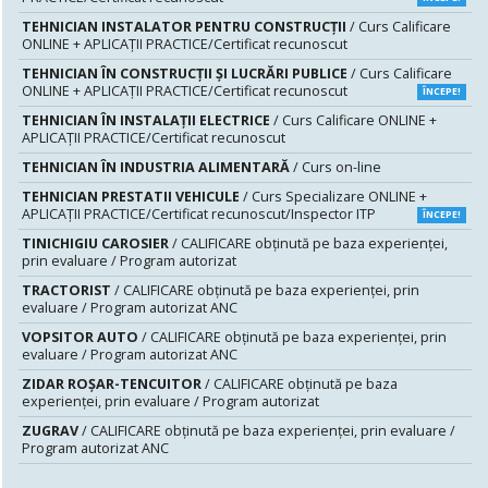
TEHNICIAN INSTALATOR PENTRU CONSTRUCŢII
/ Curs Calificare
ONLINE + APLICAȚII PRACTICE/Certificat recunoscut
TEHNICIAN ÎN CONSTRUCŢII ŞI LUCRĂRI PUBLICE
/ Curs Calificare
ONLINE + APLICAȚII PRACTICE/Certificat recunoscut
ÎNCEPE!
TEHNICIAN ÎN INSTALAŢII ELECTRICE
/ Curs Calificare ONLINE +
APLICAȚII PRACTICE/Certificat recunoscut
TEHNICIAN ÎN INDUSTRIA ALIMENTARĂ
/ Curs on-line
TEHNICIAN PRESTATII VEHICULE
/ Curs Specializare ONLINE +
APLICAȚII PRACTICE/Certificat recunoscut/Inspector ITP
ÎNCEPE!
TINICHIGIU CAROSIER
/ CALIFICARE obținută pe baza experienței,
prin evaluare / Program autorizat
TRACTORIST
/ CALIFICARE obținută pe baza experienței, prin
evaluare / Program autorizat ANC
VOPSITOR AUTO
/ CALIFICARE obținută pe baza experienței, prin
evaluare / Program autorizat ANC
ZIDAR ROȘAR-TENCUITOR
/ CALIFICARE obținută pe baza
experienței, prin evaluare / Program autorizat
ZUGRAV
/ CALIFICARE obținută pe baza experienței, prin evaluare /
Program autorizat ANC