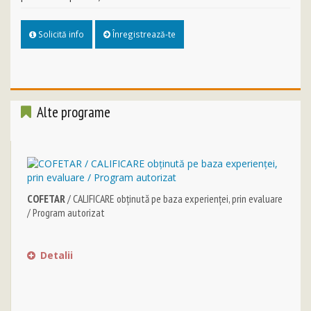
Solicită info
Înregistrează-te
Alte programe
COFETAR
/ CALIFICARE obținută pe baza experienței, prin evaluare
/ Program autorizat
Detalii