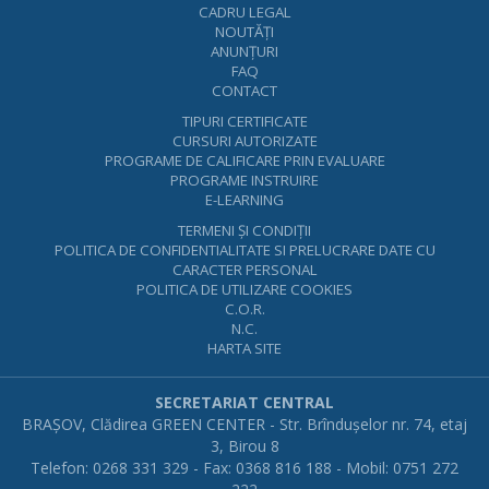
CADRU LEGAL
NOUTĂŢI
ANUNŢURI
FAQ
CONTACT
TIPURI CERTIFICATE
CURSURI AUTORIZATE
PROGRAME DE CALIFICARE PRIN EVALUARE
PROGRAME INSTRUIRE
E-LEARNING
TERMENI ŞI CONDIŢII
POLITICA DE CONFIDENTIALITATE SI PRELUCRARE DATE CU
CARACTER PERSONAL
POLITICA DE UTILIZARE COOKIES
C.O.R.
N.C.
HARTA SITE
SECRETARIAT CENTRAL
BRAŞOV, Clădirea GREEN CENTER - Str. Brînduşelor nr. 74, etaj
3, Birou 8
Telefon: 0268 331 329 - Fax: 0368 816 188 - Mobil: 0751 272