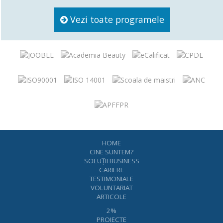
Vezi toate programele
HOME
CINE SUNTEM?
SOLUŢII BUSINESS
CARIERE
TESTIMONIALE
VOLUNTARIAT
ARTICOLE
2%
PROIECTE