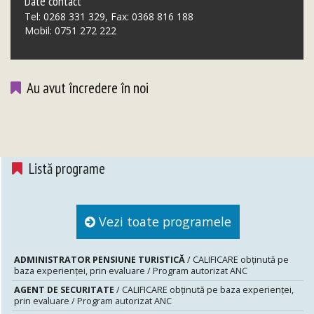
Date contact
Tel: 0268 331 329, Fax: 0368 816 188
Mobil: 0751 272 222
Au avut încredere în noi
Listă programe
Vezi toate programele
ADMINISTRATOR PENSIUNE TURISTICĂ
/ CALIFICARE obținută pe
baza experienței, prin evaluare / Program autorizat ANC
AGENT DE SECURITATE
/ CALIFICARE obținută pe baza experienței,
prin evaluare / Program autorizat ANC