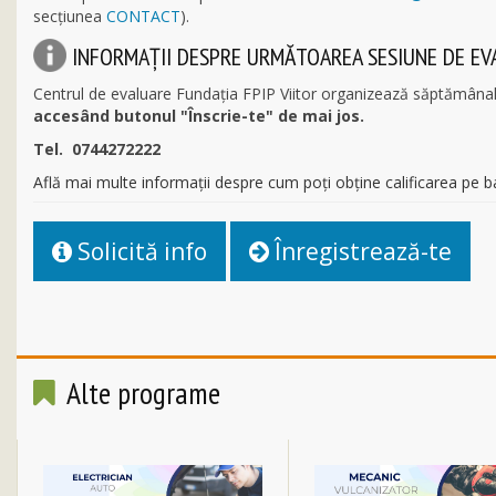
secţiunea
CONTACT
).
INFORMAŢII DESPRE URMĂTOAREA SESIUNE DE EV
Centrul de evaluare Fundația FPIP Viitor organizează săptămâna
accesând butonul "Înscrie-te" de mai jos.
Tel. 0744272222
Află mai multe informații despre cum poți obține calificarea pe 
Solicită info
Înregistrează-te
Alte programe