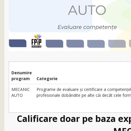
Denumire
program
Categorie
MECANIC
Programe de evaluare și certificare a competențe
AUTO
profesionale dobândite pe alte căi decât cele for
Calificare doar pe baza e