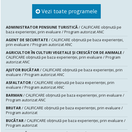
Vezi toate programele
ADMINISTRATOR PENSIUNE TURISTICĂ
/ CALIFICARE obținută pe
baza experienței, prin evaluare / Program autorizat ANC
AGENT DE SECURITATE
/ CALIFICARE obținută pe baza experienței,
prin evaluare / Program autorizat ANC
AGRICULTOR ÎN CULTURI VEGETALE ȘI CRESCĂTOR DE ANIMALE
/
CALIFICARE obținută pe baza experienței, prin evaluare / Program
autorizat ANC
AJUTOR BUCĂTAR
/ CALIFICARE obținută pe baza experienței, prin
evaluare / Program autorizat ANC
ASFALTATOR
/ CALIFICARE obținută pe baza experienței, prin
evaluare / Program autorizat ANC
BARMAN
/ CALIFICARE obținută pe baza experienței, prin evaluare /
Program autorizat ANC
BRUTAR
/ CALIFICARE obținută pe baza experienței, prin evaluare /
Program autorizat
BUCĂTAR
/ CALIFICARE obținută pe baza experienței, prin evaluare /
Program autorizat