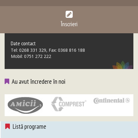
Înscrieri
Date contact
Tel: 0268 331 329, Fax: 0368 816 188
Mobil: 0751 272 222
Au avut încredere în noi
Listă programe